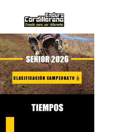
SENIOR 2026
CLASIFICACIÓN CAMPEONATO
TIEMPOS
1RA EPUYEN